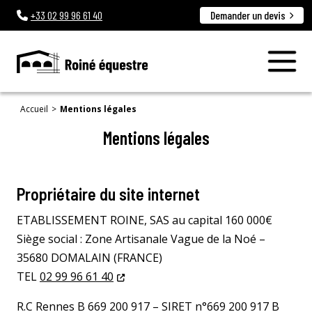
+33
02 99 96 61 40
Demander un devis
Accueil
>
Mentions légales
Mentions légales
Propriétaire du site internet
ETABLISSEMENT ROINE, SAS au capital 160 000€
Siège social : Zone Artisanale Vague de la Noé –
35680 DOMALAIN (FRANCE)
TEL
02 99 96 61 40
R.C Rennes B 669 200 917 – SIRET n°669 200 917 B